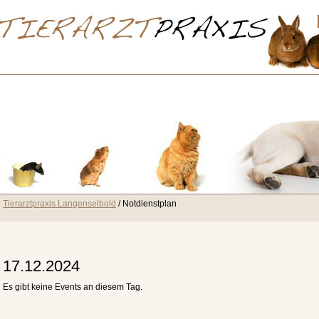
Tierarztpraxis Langenselbold
Notdienstplan
17.12.2024
Es gibt keine Events an diesem Tag.