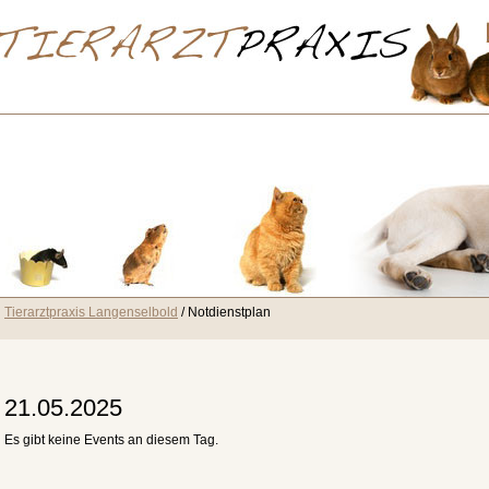
Tierarztpraxis Langenselbold
Notdienstplan
21.05.2025
Es gibt keine Events an diesem Tag.