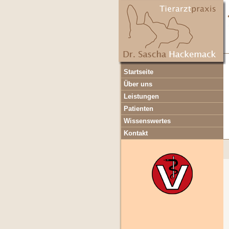
Navigation
Startseite
überspringen
Über uns
Leistungen
Patienten
Wissenswertes
Kontakt