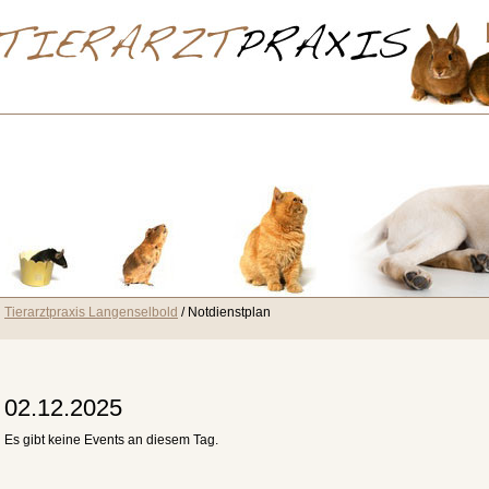
Tierarztpraxis Langenselbold
Notdienstplan
02.12.2025
Es gibt keine Events an diesem Tag.