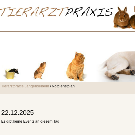
Tierarztpraxis Langenselbold
Notdienstplan
22.12.2025
Es gibt keine Events an diesem Tag.