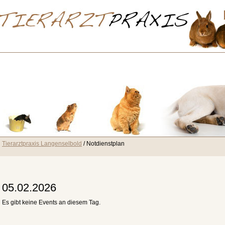
Tierarztpraxis Langenselbold
Notdienstplan
05.02.2026
Es gibt keine Events an diesem Tag.